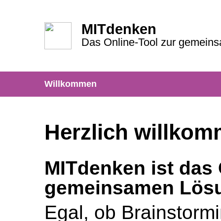
MITdenken
Das Online-Tool zur gemein
Willkommen
Herzlich willkom
MITdenken ist das 
gemeinsamen Lösu
Egal, ob Brainstorm