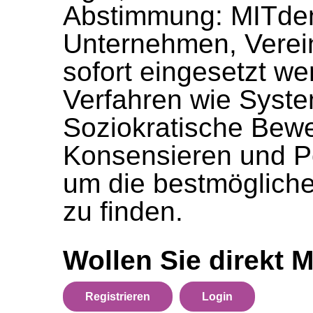
Abstimmung: MITde
Unternehmen, Vere
sofort eingesetzt w
Verfahren wie Syst
Soziokratische Bew
Konsensieren und Po
um die bestmögliche
zu finden.
Wollen Sie direkt 